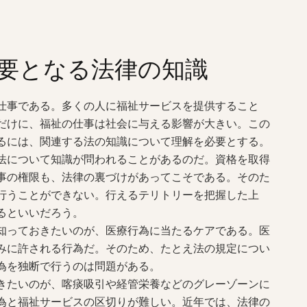
要となる法律の知識
仕事である。多くの人に福祉サービスを提供すること
だけに、福祉の仕事は社会に与える影響が大きい。この
るには、関連する法の知識について理解を必要とする。
法について知識が問われることがあるのだ。資格を取得
事の権限も、法律の裏づけがあってこそである。そのた
行うことができない。行えるテリトリーを把握した上
るといいだろう。
知っておきたいのが、医療行為に当たるケアである。医
みに許される行為だ。そのため、たとえ法の規定につい
為を独断で行うのは問題がある。
きたいのが、喀痰吸引や経管栄養などのグレーゾーンに
為と福祉サービスの区切りが難しい。近年では、法律の