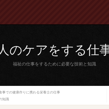
人のケアをする仕
福祉の仕事をするために必要な技術と知識
食事での健康作りに携わる栄養士の仕事
の知識