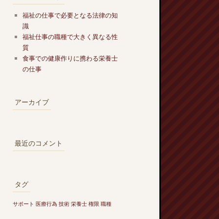
福祉の仕事で必要となる法律の知
識
福祉仕事の職種で大きく異なる性
質
食事での健康作りに携わる栄養士
の仕事
アーカイブ
最近のコメント
タグ
サポート
医療行為
技術
栄養士
権限
職種