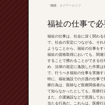
「
権限
」タグアーカイブ
福祉の仕事で必
福祉の仕事は、社会に深く関わる
で、社会の安定につながる。それ
ようなことから、福祉の仕事をす
福祉の資格取得においても、関連
することで携わることができる仕
め、法律の規定に逸脱した作業は
で、行うべき福祉の仕事を実施す
特に、福祉施設での介護の仕事で
療行為は、医師など医療関係者の
て知らなかったとしても、医療行
また、介護施設などで意識してお
当たる行為だ。これらは、医療行