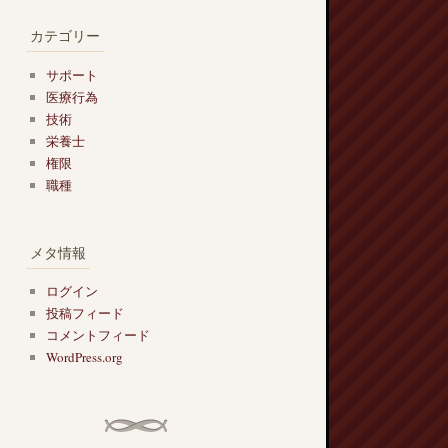
カテゴリー
サポート
医療行為
技術
栄養士
権限
職種
メタ情報
ログイン
投稿フィード
コメントフィード
WordPress.org